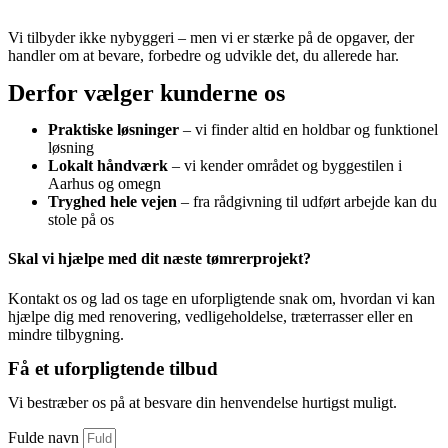
Vi tilbyder ikke nybyggeri – men vi er stærke på de opgaver, der
handler om at bevare, forbedre og udvikle det, du allerede har.
Derfor vælger kunderne os
Praktiske løsninger
– vi finder altid en holdbar og funktionel
løsning
Lokalt håndværk
– vi kender området og byggestilen i
Aarhus og omegn
Tryghed hele vejen
– fra rådgivning til udført arbejde kan du
stole på os
Skal vi hjælpe med dit næste tømrerprojekt?
Kontakt os og lad os tage en uforpligtende snak om, hvordan vi kan
hjælpe dig med renovering, vedligeholdelse, træterrasser eller en
mindre tilbygning.
Få et uforpligtende tilbud
Vi bestræber os på at besvare din henvendelse hurtigst muligt.
Fulde navn