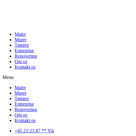
Maler
Murer
Tømrer
Entreprise
Renovering
Om os
Kontakt os
Menu
Maler
Murer
Tømrer
Entreprise
Renovering
Om os
Kontakt os
+45 23 23 87 ** Vis