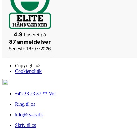
4.9
baseret på
87 anmeldelser
Seneste 16-07-2026
Copyright ©
Cookiepolitik
+45 23 23 87 ** Vis
Ring til os
info@ss-as.dk
Skriv til os