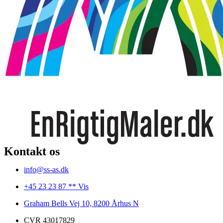
Kontakt os
info@ss-as.dk
+45 23 23 87 ** Vis
Graham Bells Vej 10, 8200 Århus N
CVR 43017829