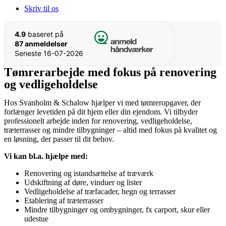
Skriv til os
4.9
baseret på
87 anmeldelser
Seneste 16-07-2026
Tømrerarbejde med fokus på renovering
og vedligeholdelse
Hos Svanholm & Schalow hjælper vi med tømreropgaver, der
forlænger levetiden på dit hjem eller din ejendom. Vi tilbyder
professionelt arbejde inden for renovering, vedligeholdelse,
træterrasser og mindre tilbygninger – altid med fokus på kvalitet og
en løsning, der passer til dit behov.
Vi kan bl.a. hjælpe med:
Renovering og istandsættelse af træværk
Udskiftning af døre, vinduer og lister
Vedligeholdelse af træfacader, hegn og terrasser
Etablering af træterrasser
Mindre tilbygninger og ombygninger, fx carport, skur eller
udestue